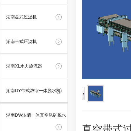
湖南盘式过滤机
湖南带式压滤机
湖南XL水力旋流器
湖南DY带式浓缩一体脱水机
湖南DW浓缩一体真空尾矿脱水
真空带式