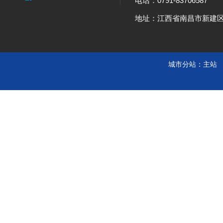
电话：0791-83706587
地址：江西省南昌市新建
城市分站：
主站