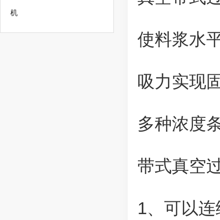
机
使料浆水
吸力实现
多种浓度
带式真空
1、可以