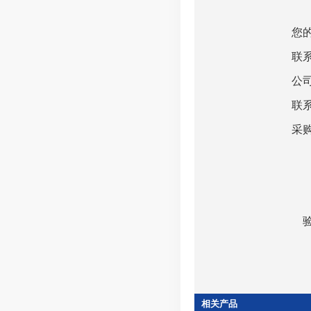
您
联
公
联
采
相关产品