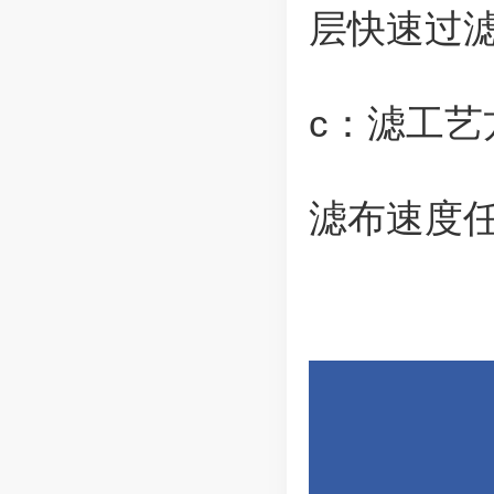
层快速过滤
c：滤工艺
滤布速度