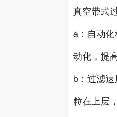
真空带式
a：自动化
动化，提
b：过滤
粒在上层