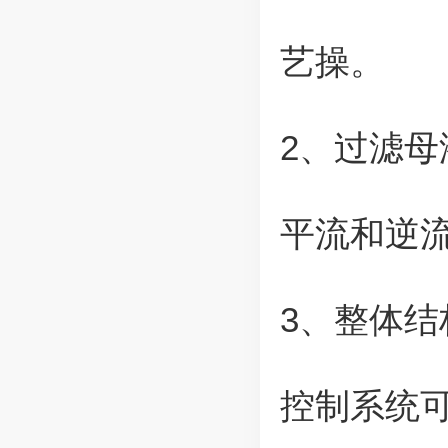
艺操。
2、过滤
平流和逆
3、整体
控制系统