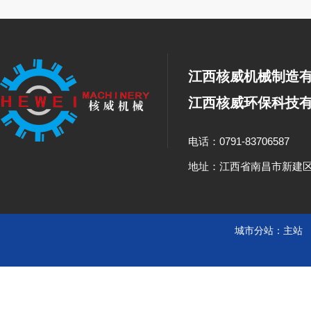
江西核威机械制造
江西核威环保科技
电话：0791-83706587
地址：江西省南昌市新建
城市分站：
主站