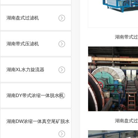
湖南盘式过滤机
湖南带式过
湖南带式压滤机
湖南XL水力旋流器
湖南DY带式浓缩一体脱水机
湖南盘式过
湖南DW浓缩一体真空尾矿脱水