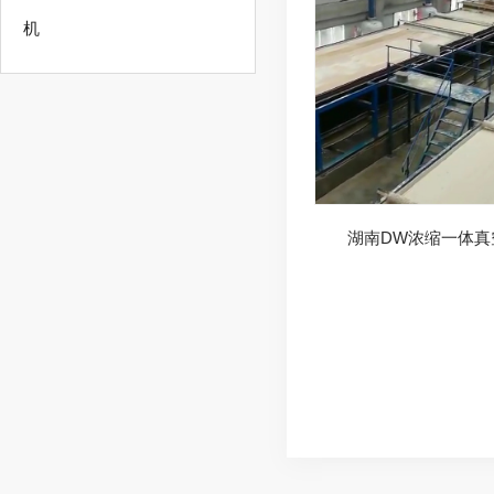
机
湖南DW浓缩一体真