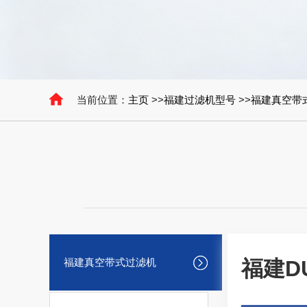
当前位置：
主页
>>
福建过滤机型号
>>
福建真空带
福建真空带式过滤机
福建D