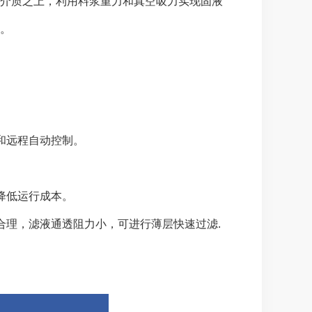
介质之上，利用料浆重力和真空吸力实现固液
。
和远程自动控制。
率降低运行成本。
合理，滤液通透阻力小，可进行薄层快速过滤.