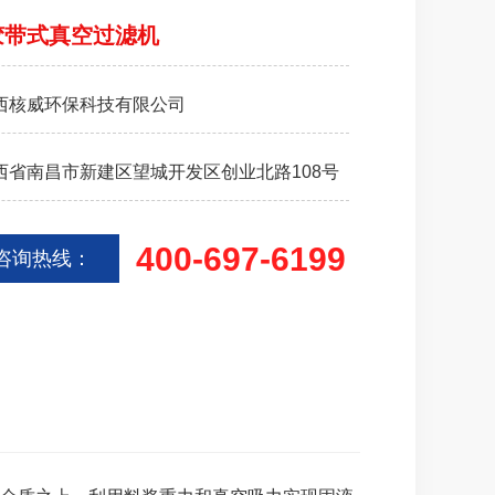
胶带式真空过滤机
西核威环保科技有限公司
西省南昌市新建区望城开发区创业北路108号
400-697-6199
咨询热线：