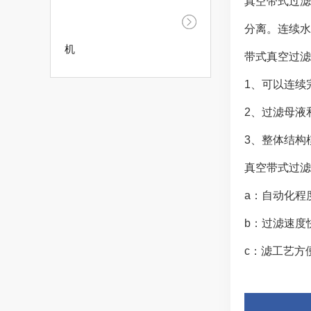
真空带式过滤
分离。连续水
机
带式真空过滤
1、可以连续
2、过滤母液
3、整体结构
真空带式过滤
a：自动化程
b：过滤速度
c：滤工艺方