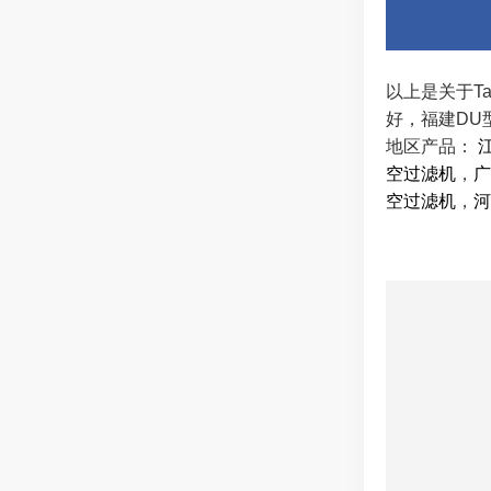
以上是关于T
好，福建DU
地区产品：
空过滤机
，
广
空过滤机
，
河