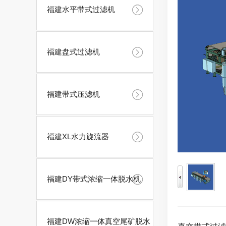
福建水平带式过滤机
福建盘式过滤机
福建带式压滤机
福建XL水力旋流器
福建DY带式浓缩一体脱水机
福建DW浓缩一体真空尾矿脱水