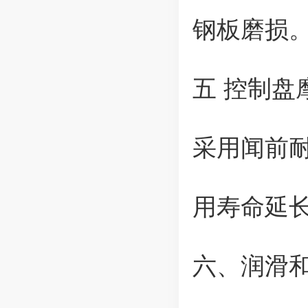
钢板磨损
五 控制盘
采用闻前
用寿命延长2
六、润滑