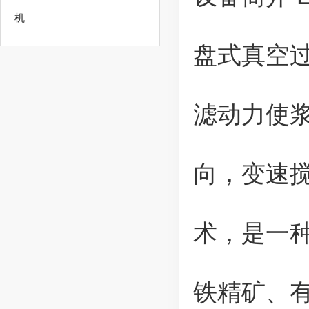
机
盘式真空
滤动力使
向，变速
术，是一
铁精矿、