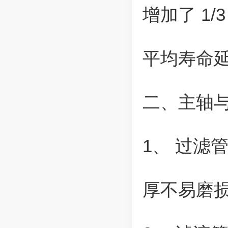
增加了 1
平均寿命延
二、主轴
1、 过滤
厚不易磨