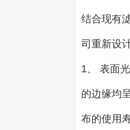
结合现有
司重新设
1、 表面
的边缘均
布的使用