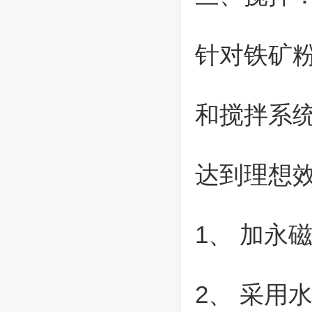
针对铁矿
和搅拌系
达到理想
1、 加永
2、 采用