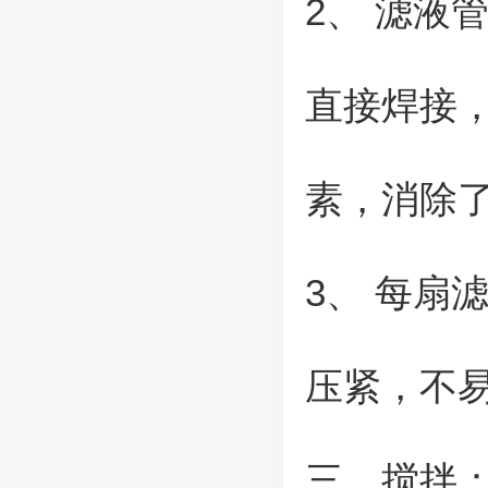
2、 滤液
直接焊接
素，消除
3、 每扇
压紧，不
三、搅拌