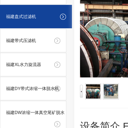
福建盘式过滤机
福建带式压滤机
福建XL水力旋流器
福建DY带式浓缩一体脱水机
福建DW浓缩一体真空尾矿脱水
设备简介 Equ