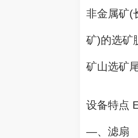
非金属矿
矿)的选矿
矿山选矿
设备特点 Equi
—、滤扇