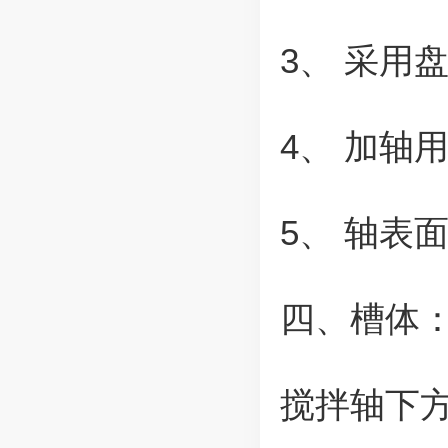
3、 采用
4、 加轴
5、 轴表
四、槽体
搅拌轴下