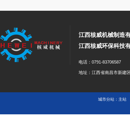
江西核威机械制造
江西核威环保科技
电话：0791-83706587
地址：江西省南昌市新建
城市分站：
主站