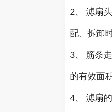
2、 滤扇
配、拆卸
3、 筋条
的有效面
4、 滤扇