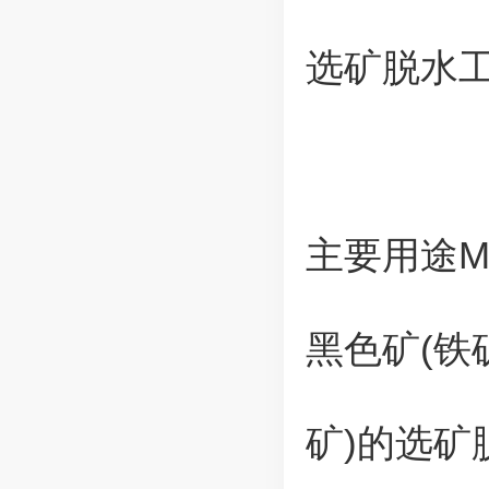
选矿脱水
主要用途Mai
黑色矿(铁
矿)的选矿