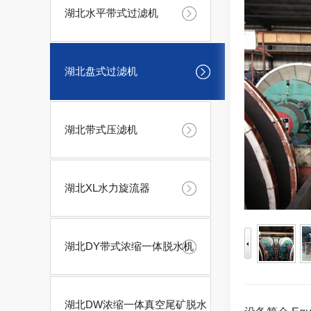
湖北水平带式过滤机
湖北盘式过滤机
湖北带式压滤机
湖北XL水力旋流器
湖北DY带式浓缩一体脱水机
湖北DW浓缩一体真空尾矿脱水