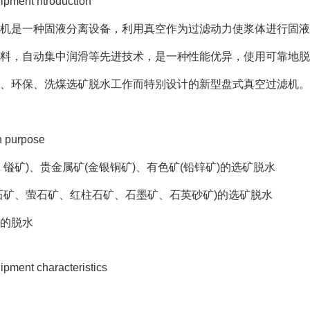
ment ntroduction
机是一种固液分离设备，利用真空作为过滤动力使浆体进行固液
料，自动集中润滑等先进技术，是一种性能优异，使用可靠地脱
、环保、洗煤选矿脱水工作而特别设计的新型盘式真空过滤机。
purpose
、镒矿)、贵金属矿(金银铜矿)、有色矿(铅锌矿)的选矿脱水
石矿、萤石矿、红柱石矿、石墨矿、石英砂矿)的选矿脱水
的脱水
ent characteristics