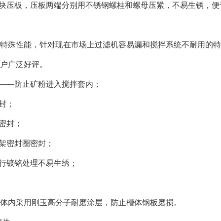
扇块压板，压板两端分别用不锈钢螺桂和螺母压紧，不易生锈，
特殊性能，针对现在市场上过滤机容易漏和搅拌系统不耐用的特
户广泛好评。
铁——防止矿粉进入搅拌套内；
密封；
根密封；
骨架密封圈密封；
进行镀铭处理不易生绣；
体内采用刚玉高分子耐磨涂层，防止槽体钢板磨损。