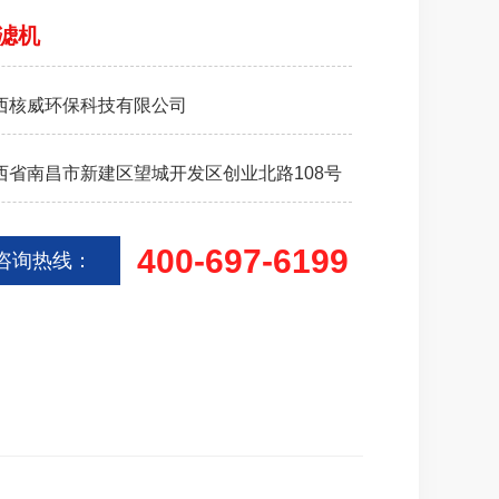
滤机
西核威环保科技有限公司
西省南昌市新建区望城开发区创业北路108号
400-697-6199
咨询热线：