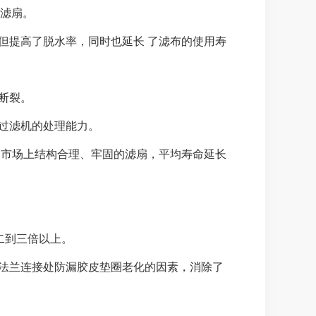
滤扇。
但提高了脱水率，同时也延长 了滤布的使用寿
断裂。
了过滤机的处理能力。
现在国内市场上结构合理、牢固的滤扇，平均寿命延长
二到三倍以上。
原法兰连接处防漏胶皮垫圈老化的因素，消除了