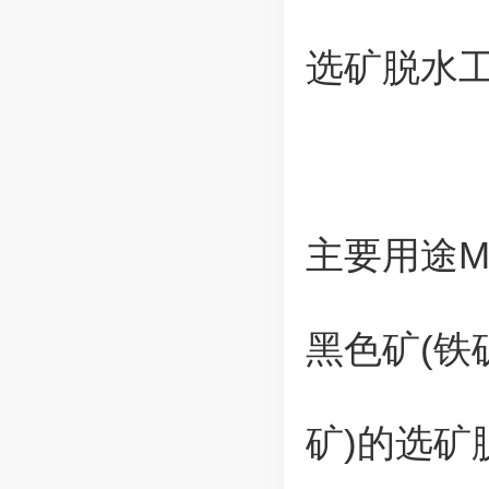
选矿脱水
主要用途Mai
黑色矿(铁
矿)的选矿