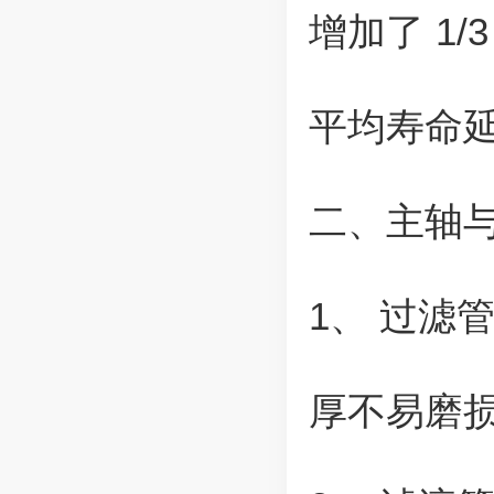
增加了 1
平均寿命延
二、主轴
1、 过滤
厚不易磨