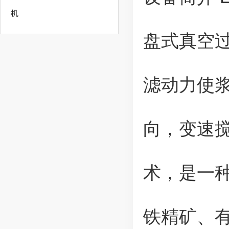
机
盘式真空
滤动力使
向，变速
术，是一
铁精矿、