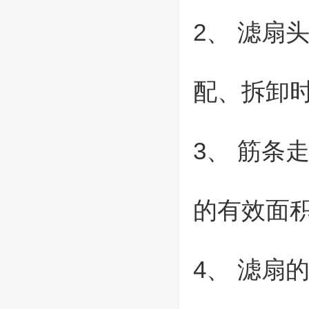
2、 滤扇
配、拆卸
3、 筋条
的有效面
4、 滤扇