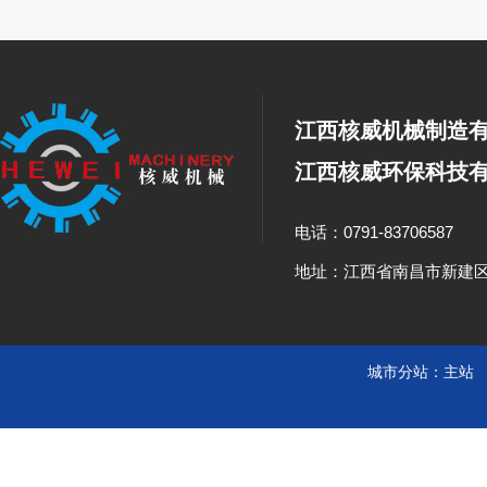
江西核威机械制造
江西核威环保科技
电话：0791-83706587
地址：江西省南昌市新建
城市分站：
主站