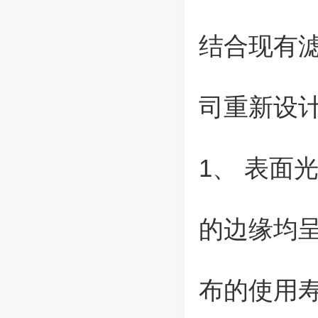
结合现有
司重新设
1、 表面
的边缘均
布的使用