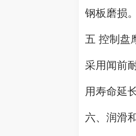
钢板磨损
五 控制盘
采用闻前
用寿命延长2
六、润滑