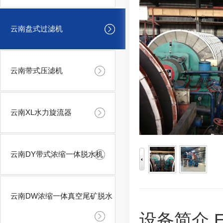
云南盘式过滤机
云南带式压滤机
云南XL水力旋流器
云南DY带式浓缩一体脱水机
云南DW浓缩一体真空尾矿脱水
设备简介 Equ