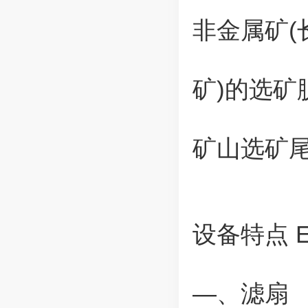
非金属矿
矿)的选矿
矿山选矿
设备特点 Equi
—、滤扇