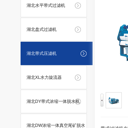
湖北水平带式过滤机
湖北盘式过滤机
湖北带式压滤机
湖北XL水力旋流器
湖北DY带式浓缩一体脱水机
湖北DW浓缩一体真空尾矿脱水