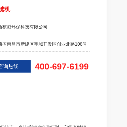
滤机
西核威环保科技有限公司
西省南昌市新建区望城开发区创业北路108号
400-697-6199
咨询热线：