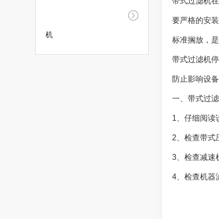
带式过滤机在
要严格的安装
机
标准搁放，是
带式过滤机停
防止影响设备
一、带式过滤
1、仔细阅读
2、检查带式
3、检查减速
4、检查机器