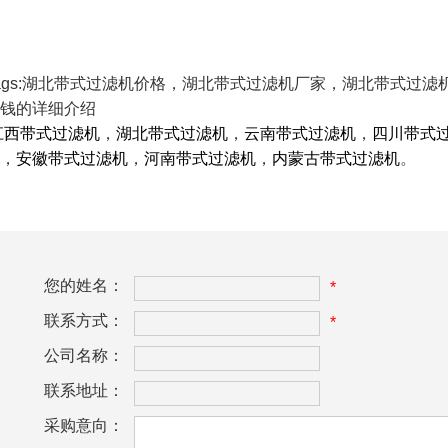
ags:湖北带式过滤机价格，湖北带式过滤机厂家，湖北带式过
钱的详细介绍
江西带式过滤机
，
湖北带式过滤机
，
云南带式过滤机
，
四川带式
，
安徽带式过滤机
，
河南带式过滤机
，
内蒙古带式过滤机
。
您的姓名：
*
联系方式：
*
公司名称：
联系地址：
采购意向：