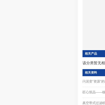
相关产品
该分类暂无相
相关资料
污泥变“资源”
匠心筑品——
真空带式过滤