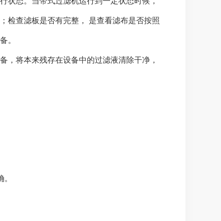
行状态。当带式过滤机运行到一定状态时候，
；检查滤板是否有完整， 是查看滤布是否按照
备。
备，将本来残存在设备中的过滤液清除干净，
。
确。