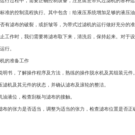
运行过程中，需要正确控制设备，注意留意带式过滤机的各种运
标准的控制流程执行。其中包含：给液压系统增加足够的液压油
否有滤布的破裂，或折皱等，为带式过滤机的运行做好充分的准
止工作时，我们需要将滤布取下来，清洗后，保持起来。对于设
运行。
机的准备工作
说明书，了解操作程序及方法，熟练的操作脱水机及其组装元件
压滤机及其元件的状态，并确认滤布及滚轮的整洁。
机油液位，检查刮板与滤布的接触。
滤布的张力是否适当，调整为适当的张力，检查滤布位置是否正