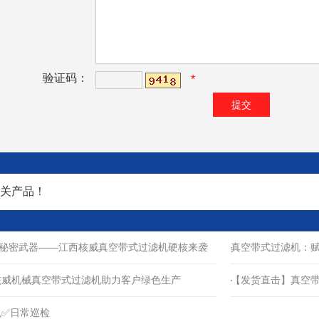
验证码：
*
关产品！
的秘密武器——江西核威真空带式过滤机硬核来袭
真空带式过滤机：
核威机械真空带式过滤机助力客户绿色生产
【发货直击】真空
机✅日常巡检