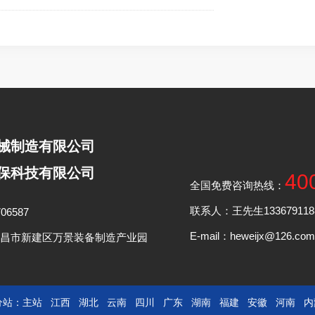
械制造有限公司
保科技有限公司
40
全国免费咨询热线：
联系人：王先生13367911888
06587
E-mail：heweijx@126.com
昌市新建区万景装备制造产业园
分站：
主站
江西
湖北
云南
四川
广东
湖南
福建
安徽
河南
内