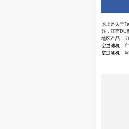
以上是关于T
好，江西DU
地区产品：
空过滤机
，
广
空过滤机
，
河