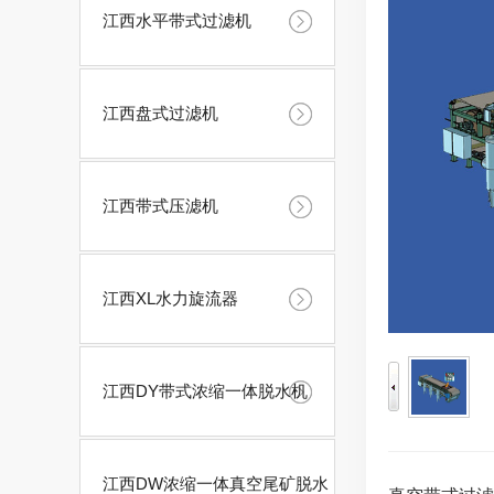
江西水平带式过滤机
江西盘式过滤机
江西带式压滤机
江西XL水力旋流器
江西DY带式浓缩一体脱水机
江西DW浓缩一体真空尾矿脱水