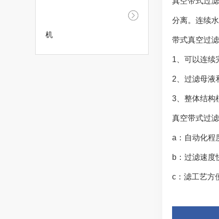
真空带式过滤
分离。连续水
机
带式真空过滤
1、可以连续
2、过滤母液
3、整体结构
真空带式过滤
a：自动化程
b：过滤速度
c：滤工艺方