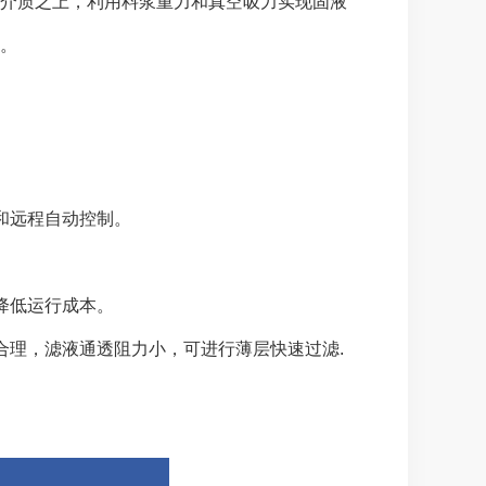
介质之上，利用料浆重力和真空吸力实现固液
。
和远程自动控制。
率降低运行成本。
合理，滤液通透阻力小，可进行薄层快速过滤.