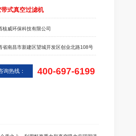
胶带式真空过滤机
西核威环保科技有限公司
西省南昌市新建区望城开发区创业北路108号
400-697-6199
咨询热线：