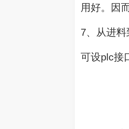
用好。因
7、从进
可设plc