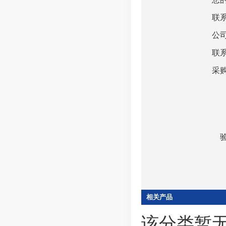
联
公
联
采
相关产品
该分类暂