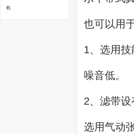
机
也可以用
1、选用
噪音低。
2、滤带
选用气动