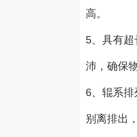
高。
5、具有
沛，确保
6、辊系
别离排出