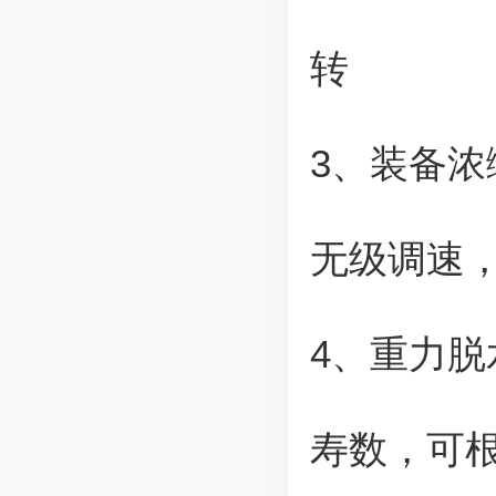
转
3、装备
无级调速
4、重力
寿数，可