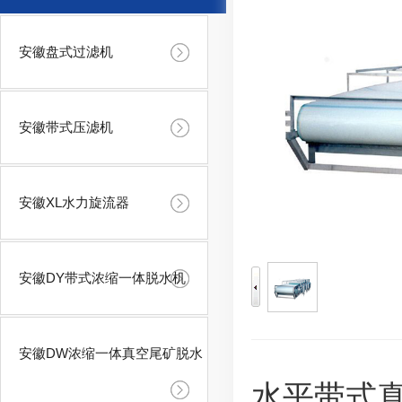
安徽盘式过滤机
安徽带式压滤机
安徽XL水力旋流器
安徽DY带式浓缩一体脱水机
安徽DW浓缩一体真空尾矿脱水
水平带式